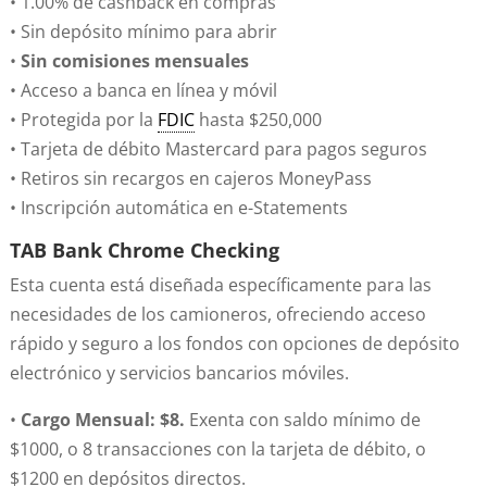
• 1.00% de cashback en compras
• Sin depósito mínimo para abrir
•
Sin comisiones mensuales
• Acceso a banca en línea y móvil
• Protegida por la
FDIC
hasta $250,000
• Tarjeta de débito Mastercard para pagos seguros
• Retiros sin recargos en cajeros MoneyPass
• Inscripción automática en e-Statements
TAB Bank Chrome Checking
Esta cuenta está diseñada específicamente para las
necesidades de los camioneros, ofreciendo acceso
rápido y seguro a los fondos con opciones de depósito
electrónico y servicios bancarios móviles.
•
Cargo Mensual: $8.
Exenta con saldo mínimo de
$1000, o 8 transacciones con la tarjeta de débito, o
$1200 en depósitos directos.