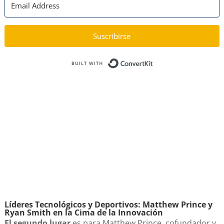
Suscribirse
Built with Kit
Líderes Tecnológicos y Deportivos: Matthew Prince y
Ryan Smith en la Cima de la Innovación
El segundo lugar
es para Matthew Prince, cofundador y