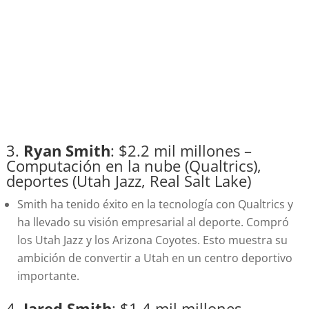
3.
Ryan Smith
: $2.2 mil millones –
Computación en la nube (Qualtrics),
deportes (Utah Jazz, Real Salt Lake)
Smith ha tenido éxito en la tecnología con Qualtrics y
ha llevado su visión empresarial al deporte. Compró
los Utah Jazz y los Arizona Coyotes. Esto muestra su
ambición de convertir a Utah en un centro deportivo
importante.
4.
Jared Smith
: $1.4 mil millones –