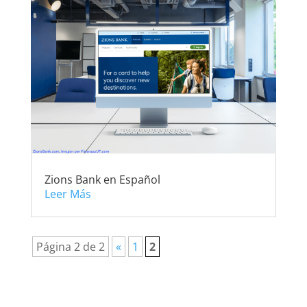
Zions Bank en Español
Leer Más
Página 2 de 2
«
1
2