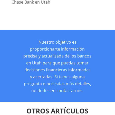
Chase Bank en Utah
Nuestro objetivo es
proporcionarte información
precisa y actualizada de los bancos
en Utah para que puedas tomar
decisiones financieras informadas
y acertadas. Si tienes alguna
pregunta o necesitas más detalles,
no dudes en contactarnos.
OTROS ARTÍCULOS