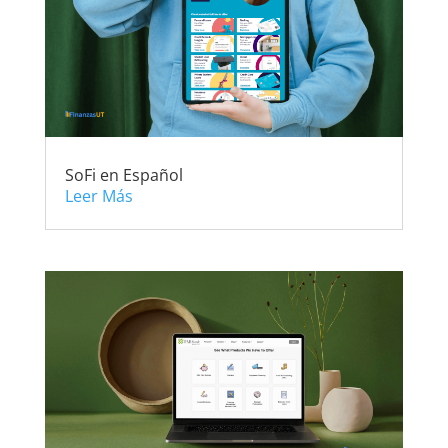
SoFi en Español
Leer Más